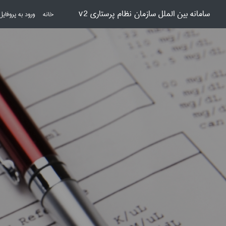
سامانه بین الملل سازمان نظام پرستاری v2
خانه
ورود به پروفایل